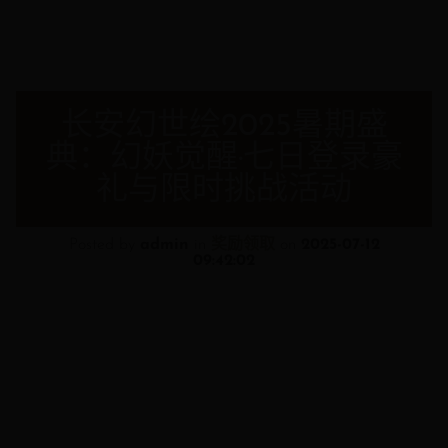
长安幻世绘2025暑期盛
典：幻妖觉醒·七日登录豪
礼与限时挑战活动
Posted by
admin
in
奖励领取
on
2025-07-12
09:42:02