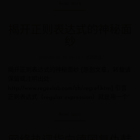
Read more
揭开正则表达式的神秘面
纱
2026-08-08 07:59:15
活动信息
揭开正则表达式的神秘面纱 [原创文章，转载请
保留或注明出处：
http://www.regexlab.com/zh/regref.htm] 引言
正则表达式（regular expression）就是用一个“
Read more