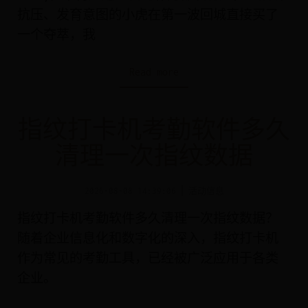
抗压、发育意图的小虎在第一波回城直接买了
一个夺萃，我
Read more
指纹打卡机考勤软件多久
清理一次指纹数据
2026-08-08 14:39:06
活动信息
指纹打卡机考勤软件多久清理一次指纹数据？
随着企业信息化和数字化的深入，指纹打卡机
作为常见的考勤工具，已经被广泛应用于各类
企业。