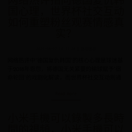
网络热评指向德国复仇韩
国心理，世界杯社交互动
如何重塑粉丝观赛情感真
实？
2026-08-07 14:11:28
活动信息
网络热评中“德国复仇韩国”的核心心理是球迷基
于2018年恩怨，将德国无关紧要的输球赋予“宿
命轮回”的戏剧化解读，而世界杯社交互动则通
Read more
小米手機可以錄製多長時
間的視頻，小米手機可以